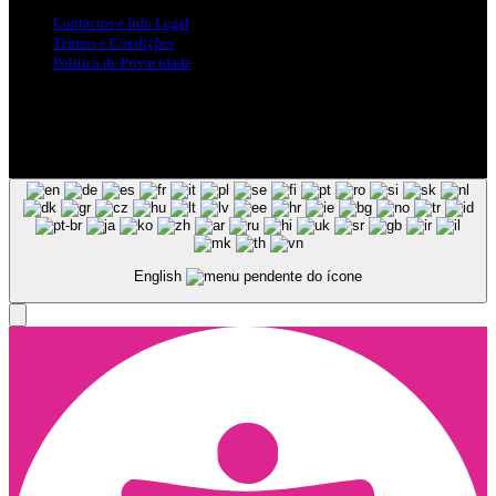
Contactos e Info Legal
Termos e Condições
Politica de Privacidade
Siga-nos nas Redes Sociais
© Copyright 2025, Todos os Direitos Reservados - Terra Ruiva -
Created by Pixart
English