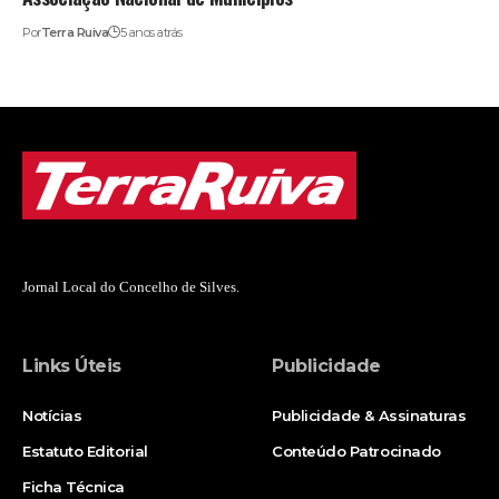
Por
Terra Ruiva
5 anos atrás
Jornal Local do Concelho de Silves.
Links Úteis
Publicidade
Notícias
Publicidade & Assinaturas
Estatuto Editorial
Conteúdo Patrocinado
Ficha Técnica