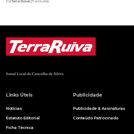
Por
Terra Ruiva
7 anos atrás
Jornal Local do Concelho de Silves.
Links Úteis
Publicidade
Notícias
Publicidade & Assinaturas
Estatuto Editorial
Conteúdo Patrocinado
Ficha Técnica