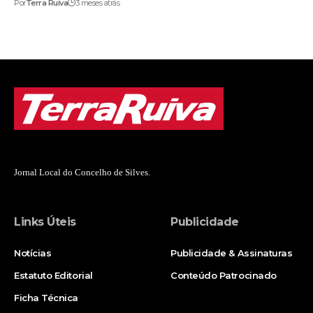
Por
Terra Ruiva
3 meses atrás
Jornal Local do Concelho de Silves.
Links Úteis
Publicidade
Notícias
Publicidade & Assinaturas
Estatuto Editorial
Conteúdo Patrocinado
Ficha Técnica