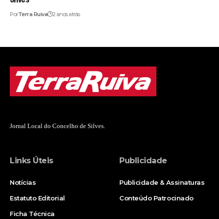
Por
Terra Ruiva
2 anos atrás
Jornal Local do Concelho de Silves.
Links Úteis
Publicidade
Notícias
Publicidade & Assinaturas
Estatuto Editorial
Conteúdo Patrocinado
Ficha Técnica