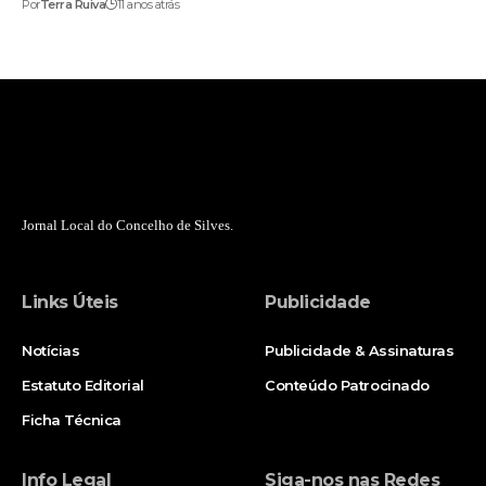
Por
Terra Ruiva
11 anos atrás
Jornal Local do Concelho de Silves.
Links Úteis
Publicidade
Notícias
Publicidade & Assinaturas
Estatuto Editorial
Conteúdo Patrocinado
Ficha Técnica
Info Legal
Siga-nos nas Redes