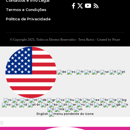
Contactos e Info Legal
Termos e Condições
Politica de Privacidade
© Copyright 2025, Todos os Direitos Reservados - Terra Ruiva - Created by Pixart
English