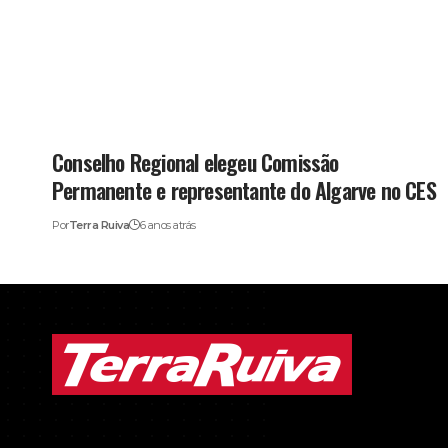
Conselho Regional elegeu Comissão
Permanente e representante do Algarve no CES
Por
Terra Ruiva
6 anos atrás