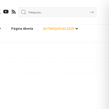
Página Aberta
AUTÁRQUICAS 2025