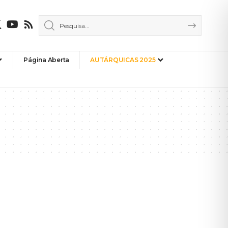
Página Aberta
AUTÁRQUICAS 2025