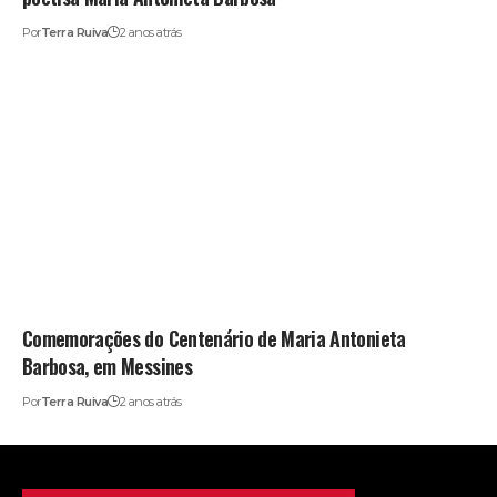
Por
Terra Ruiva
2 anos atrás
Comemorações do Centenário de Maria Antonieta
Barbosa, em Messines
Por
Terra Ruiva
2 anos atrás