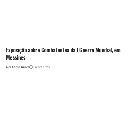
Exposição sobre Combatentes da I Guerra Mundial, em
Messines
Por
Terra Ruiva
7 anos atrás