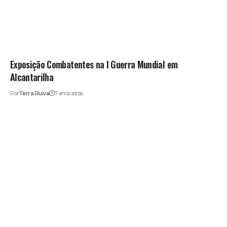
Exposição Combatentes na I Guerra Mundial em
Alcantarilha
Por
Terra Ruiva
7 anos atrás