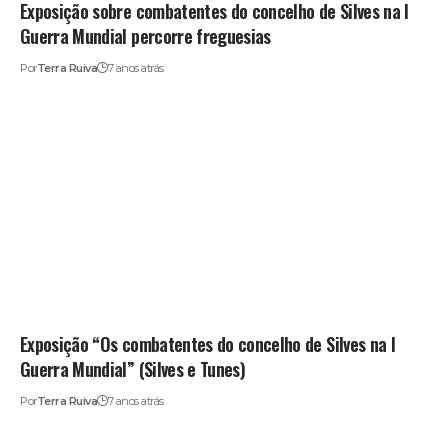
Exposição sobre combatentes do concelho de Silves na I
Guerra Mundial percorre freguesias
Por
Terra Ruiva
7 anos atrás
Exposição “Os combatentes do concelho de Silves na I
Guerra Mundial” (Silves e Tunes)
Por
Terra Ruiva
7 anos atrás