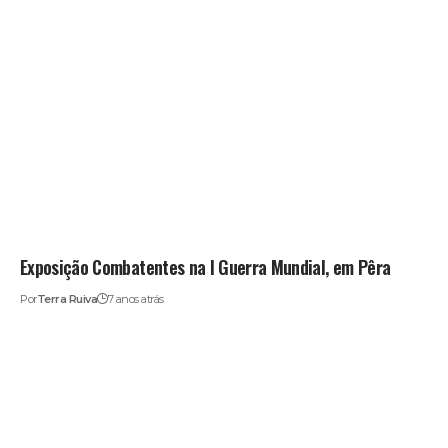
Exposição Combatentes na I Guerra Mundial, em Pêra
Por
Terra Ruiva
7 anos atrás