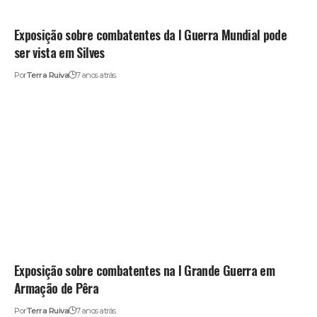
Exposição sobre combatentes da I Guerra Mundial pode
ser vista em Silves
Por
Terra Ruiva
7 anos atrás
Exposição sobre combatentes na I Grande Guerra em
Armação de Pêra
Por
Terra Ruiva
7 anos atrás