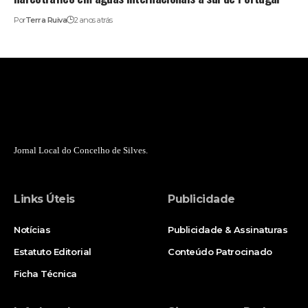
Por
Terra Ruiva
2 anos atrás
Jornal Local do Concelho de Silves.
Links Úteis
Publicidade
Notícias
Publicidade & Assinaturas
Estatuto Editorial
Conteúdo Patrocinado
Ficha Técnica