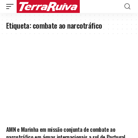
Etiqueta:
combate ao narcotráfico
AMN e Marinha em missão conjunta de combate ao
narcotráfico em águas internacionais a sul de Portugal