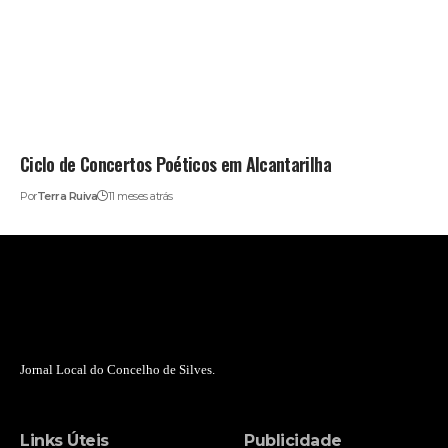
Ciclo de Concertos Poéticos em Alcantarilha
Por
Terra Ruiva
11 meses atrás
Jornal Local do Concelho de Silves.
Links Úteis
Publicidade