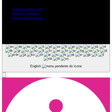
Contactos e Info Legal
Termos e Condições
Politica de Privacidade
Siga-nos nas Redes Sociais
© Copyright 2025, Todos os Direitos Reservados - Terra Ruiva -
Created by Pixart
English