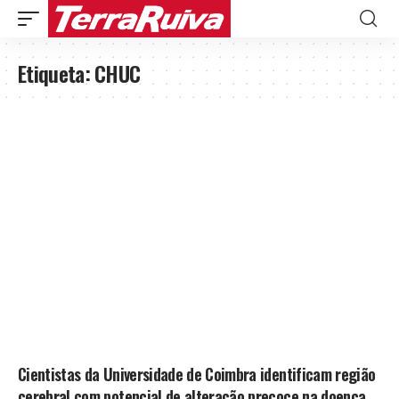
Etiqueta:
CHUC
Cientistas da Universidade de Coimbra identificam região
cerebral com potencial de alteração precoce na doença