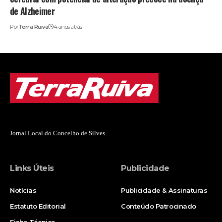
de Alzheimer
Por
Terra Ruiva
4 anos atrás
Jornal Local do Concelho de Silves.
Links Úteis
Publicidade
Notícias
Publicidade & Assinaturas
Estatuto Editorial
Conteúdo Patrocinado