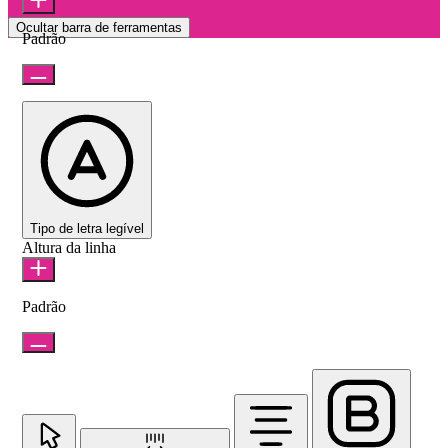
Ocultar barra de ferramentas
Padrão
Tipo de letra legível
Altura da linha
Padrão