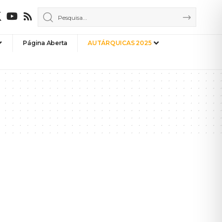
Página Aberta
AUTÁRQUICAS 2025