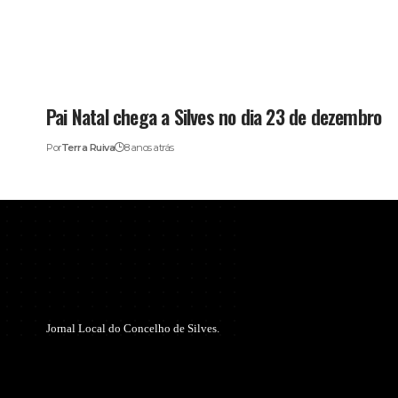
Pai Natal chega a Silves no dia 23 de dezembro
Por
Terra Ruiva
8 anos atrás
Jornal Local do Concelho de Silves.