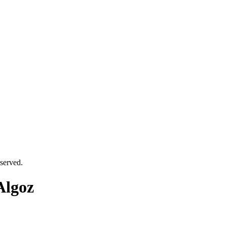
served.
Algoz