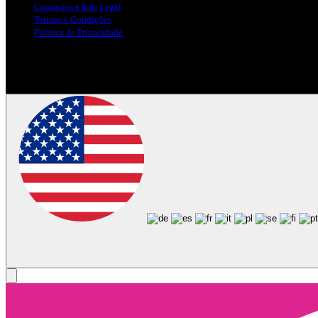
Contactos e Info Legal
Termos e Condições
Politica de Privacidade
Siga-nos nas Redes Sociais
© Copyright 2025, Todos os Direitos Reservados - Terra Ruiva - Crea