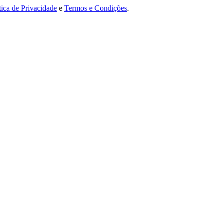
tica de Privacidade
e
Termos e Condições
.