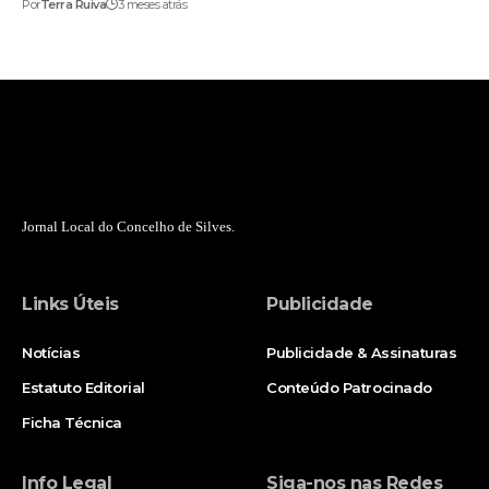
Por
Terra Ruiva
3 meses atrás
Jornal Local do Concelho de Silves.
Links Úteis
Publicidade
Notícias
Publicidade & Assinaturas
Estatuto Editorial
Conteúdo Patrocinado
Ficha Técnica
Info Legal
Siga-nos nas Redes