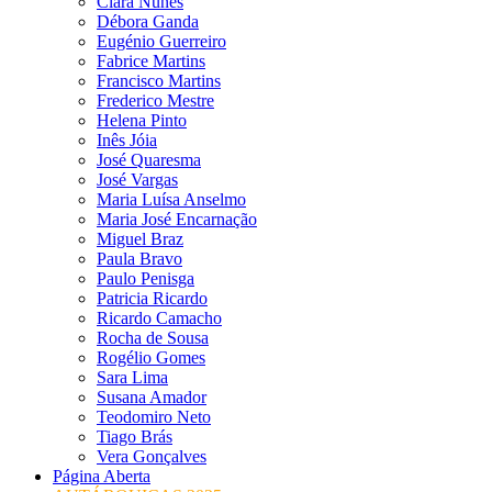
Clara Nunes
Débora Ganda
Eugénio Guerreiro
Fabrice Martins
Francisco Martins
Frederico Mestre
Helena Pinto
Inês Jóia
José Quaresma
José Vargas
Maria Luísa Anselmo
Maria José Encarnação
Miguel Braz
Paula Bravo
Paulo Penisga
Patricia Ricardo
Ricardo Camacho
Rocha de Sousa
Rogélio Gomes
Sara Lima
Susana Amador
Teodomiro Neto
Tiago Brás
Vera Gonçalves
Página Aberta