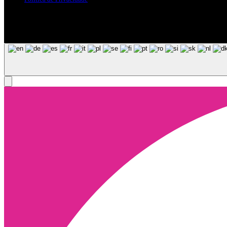
Siga-nos nas Redes Sociais
© Copyright 2025, Todos os Direitos Reservados - Terra Ruiva - Crea