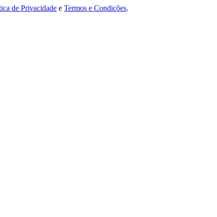
tica de Privacidade
e
Termos e Condições
.