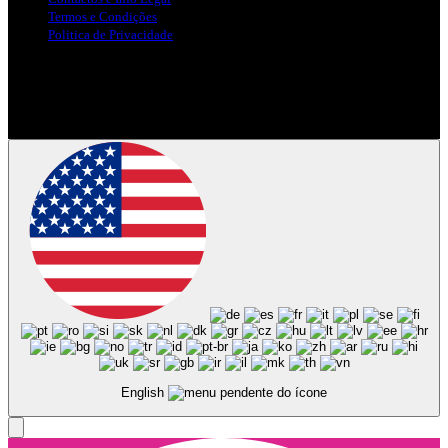
Termos e Condições
Politica de Privacidade
Siga-nos nas Redes Sociais
© Copyright 2025, Todos os Direitos Reservados - Terra Ruiva -
Created by Pixart
English