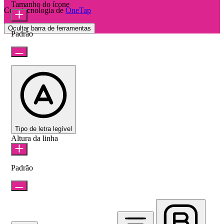
Tamanho do ícone
Com tecnologia de
OneTap
Ocultar barra de ferramentas
Padrão
Tipo de letra legível
Altura da linha
Padrão