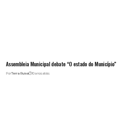
Assembleia Municipal debate “O estado do Município”
Por
Terra Ruiva
10 anos atrás