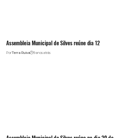
Assembleia Municipal de Silves reúne dia 12
Por
Terra Ruiva
9 anos atrás
Assembleia Municipal de Silves reúne no dia 20 de