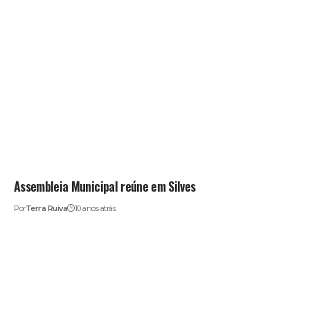
Assembleia Municipal reúne em Silves
Por
Terra Ruiva
10 anos atrás