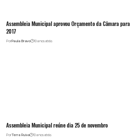
Assembleia Municipal aprovou Orçamento da Câmara para
2017
Por
Paula Bravo
10 anos atrás
Assembleia Municipal reúne dia 25 de novembro
Por
Terra Ruiva
10 anos atrás