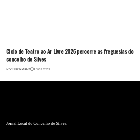
Ciclo de Teatro ao Ar Livre 2026 percorre as freguesias do
concelho de Silves
Por
Terra Ruiva
1 mês atrás
Jornal Local do Concelho de Silves.