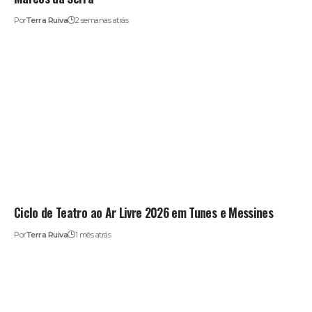
Por
Terra Ruiva
2 semanas atrás
Ciclo de Teatro ao Ar Livre 2026 em Tunes e Messines
Por
Terra Ruiva
1 mês atrás