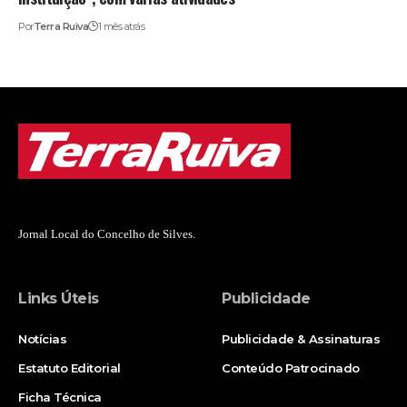
Por
Terra Ruiva
1 mês atrás
Jornal Local do Concelho de Silves.
Links Úteis
Publicidade
Notícias
Publicidade & Assinaturas
Estatuto Editorial
Conteúdo Patrocinado
Ficha Técnica