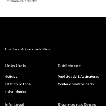
Por
Terra Ruiva
1 ano atrás
Jornal Local do Concelho de Silves.
Links Úteis
Publicidade
Notícias
Publicidade & Assinaturas
Estatuto Editorial
Conteúdo Patrocinado
Ficha Técnica
Info Legal
Siga-nos nas Redes