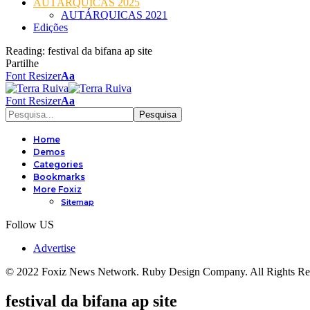
AUTÁRQUICAS 2025
AUTÁRQUICAS 2021
Edições
Reading:
festival da bifana ap site
Partilhe
Font Resizer
Aa
Font Resizer
Aa
Home
Demos
Categories
Bookmarks
More Foxiz
Sitemap
Follow US
Advertise
© 2022 Foxiz News Network. Ruby Design Company. All Rights Re
festival da bifana ap site