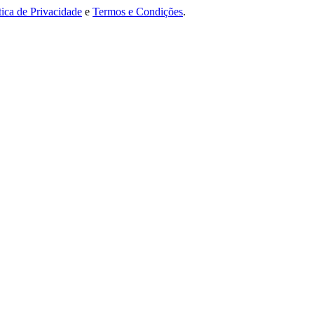
tica de Privacidade
e
Termos e Condições
.