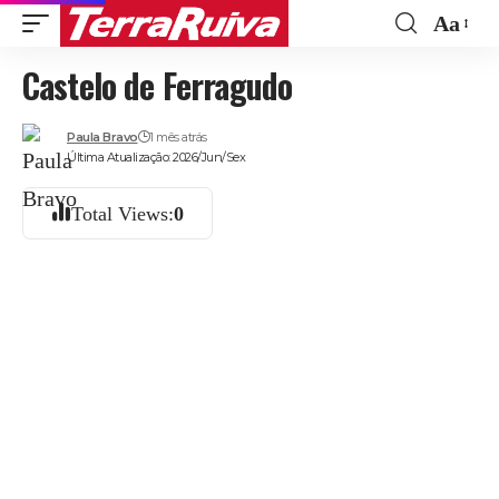
Aa
Font
Castelo de Ferragudo
Resize
Paula Bravo
1 mês atrás
Última Atualização: 2026/Jun/Sex
Total Views:
0