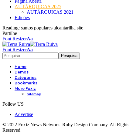
Página Aberta
AUTÁRQUICAS 2025
AUTÁRQUICAS 2021
Edições
Reading:
santos populares alcantarilha site
Partilhe
Font Resizer
Aa
Font Resizer
Aa
Home
Demos
Categories
Bookmarks
More Foxiz
Sitemap
Follow US
Advertise
© 2022 Foxiz News Network. Ruby Design Company. All Rights
Reserved.