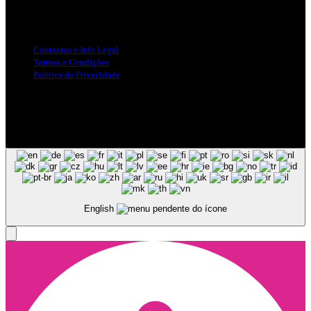
Info Legal
Contactos e Info Legal
Termos e Condições
Politica de Privacidade
Siga-nos nas Redes Sociais
© Copyright 2025, Todos os Direitos Reservados - Terra Ruiva -
Created by Pixart
English