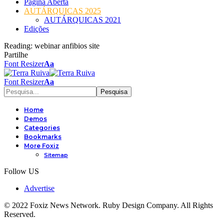
Página Aberta
AUTÁRQUICAS 2025
AUTÁRQUICAS 2021
Edições
Reading:
webinar anfibios site
Partilhe
Font Resizer
Aa
Font Resizer
Aa
Home
Demos
Categories
Bookmarks
More Foxiz
Sitemap
Follow US
Advertise
© 2022 Foxiz News Network. Ruby Design Company. All Rights
Reserved.