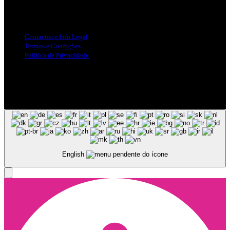
Info Legal
Contactos e Info Legal
Termos e Condições
Politica de Privacidade
Siga-nos nas Redes Sociais
© Copyright 2025, Todos os Direitos Reservados - Terra Ruiva -
Created by Pixart
English