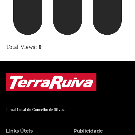
Total Views:
0
Jornal Local do Concelho de Silves.
Links Úteis
Publicidade