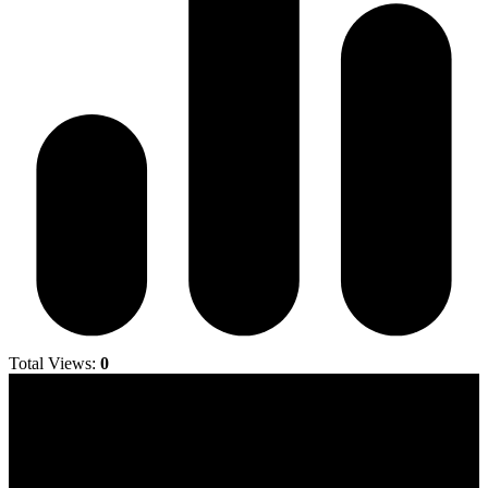
Total Views:
0
Jornal Local do Concelho de Silves.
Links Úteis