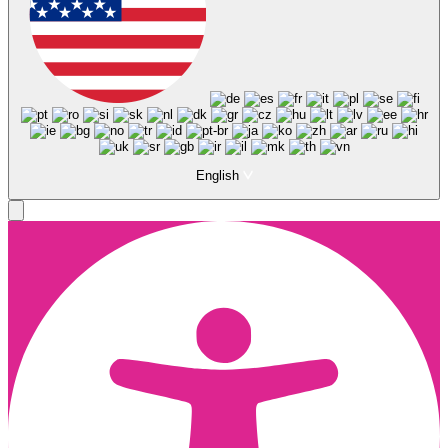
English