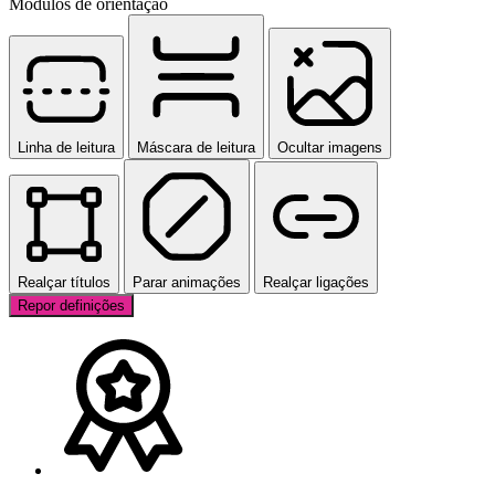
Módulos de orientação
Linha de leitura
Máscara de leitura
Ocultar imagens
Realçar títulos
Parar animações
Realçar ligações
Repor definições