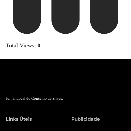
Total Views:
0
Jornal Local do Concelho de Silves.
Links Úteis
Publicidade