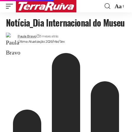
Aa
Font
Notícia_Dia Internacional do Museu
Resize
Paula Bravo
3 meses atrás
Última Atualização: 2026/Mai/Sex