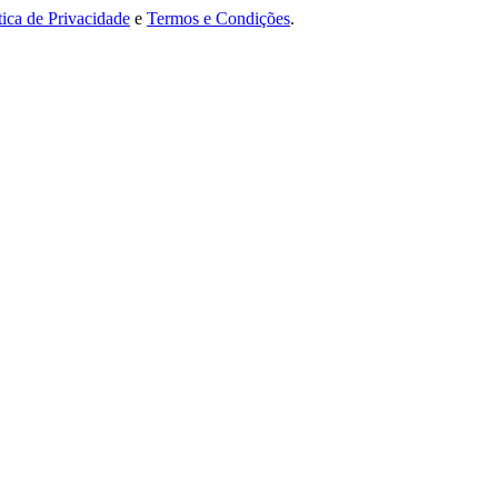
tica de Privacidade
e
Termos e Condições
.