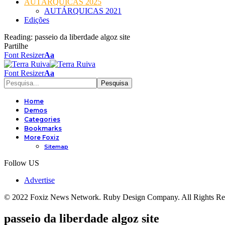
AUTÁRQUICAS 2025
AUTÁRQUICAS 2021
Edições
Reading:
passeio da liberdade algoz site
Partilhe
Font Resizer
Aa
Font Resizer
Aa
Home
Demos
Categories
Bookmarks
More Foxiz
Sitemap
Follow US
Advertise
© 2022 Foxiz News Network. Ruby Design Company. All Rights Re
passeio da liberdade algoz site