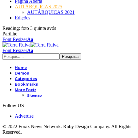
Página Aberta
AUTÁRQUICAS 2025
AUTÁRQUICAS 2021
Edições
Reading:
foto 3 quinta avós
Partilhe
Font Resizer
Aa
Font Resizer
Aa
Home
Demos
Categories
Bookmarks
More Foxiz
Sitemap
Follow US
Advertise
© 2022 Foxiz News Network. Ruby Design Company. All Rights
Reserved.