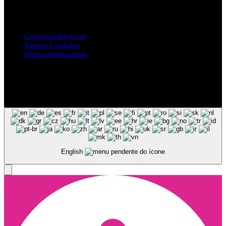
Info Legal
Contactos e Info Legal
Termos e Condições
Politica de Privacidade
Siga-nos nas Redes Sociais
© Copyright 2025, Todos os Direitos Reservados - Terra Ruiva -
Created by Pixart
English