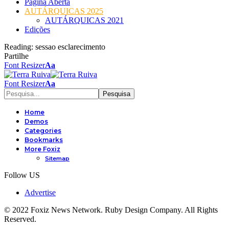
Página Aberta
AUTÁRQUICAS 2025
AUTÁRQUICAS 2021
Edições
Reading:
sessao esclarecimento
Partilhe
Font Resizer
Aa
Font Resizer
Aa
Home
Demos
Categories
Bookmarks
More Foxiz
Sitemap
Follow US
Advertise
© 2022 Foxiz News Network. Ruby Design Company. All Rights
Reserved.