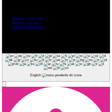
Info Legal
Contactos e Info Legal
Termos e Condições
Politica de Privacidade
Siga-nos nas Redes Sociais
© Copyright 2025, Todos os Direitos Reservados - Terra Ruiva -
Created by Pixart
English