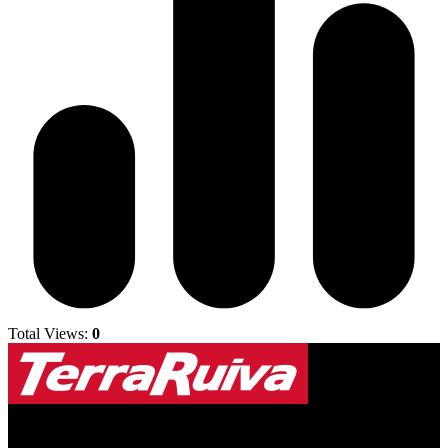
Total Views:
0
Jornal Local do Concelho de Silves.