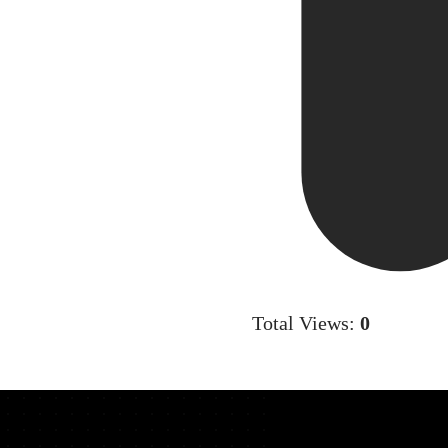
Total Views:
0