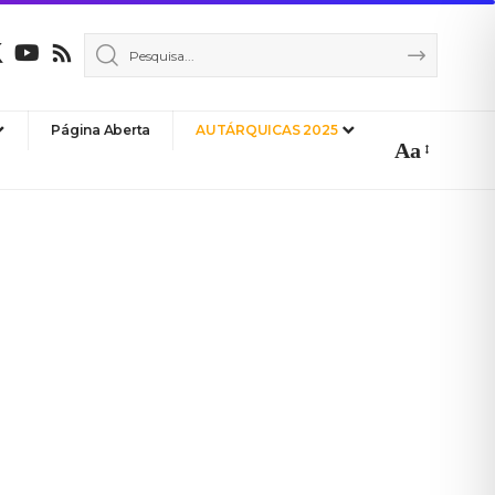
Página Aberta
AUTÁRQUICAS 2025
Aa
Font
Resizer