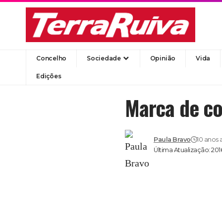
Concelho
Sociedade
Opinião
Vida
Edições
Marca de co
Paula Bravo
10 anos 
Última Atualização: 201