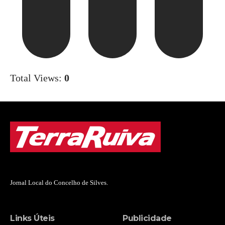
Total Views:
0
Jornal Local do Concelho de Silves.
Links Úteis
Publicidade