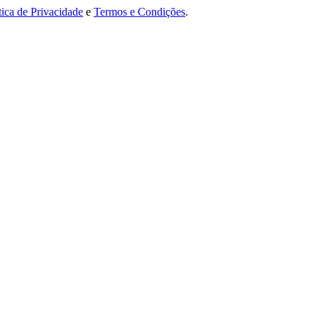
tica de Privacidade
e
Termos e Condições
.