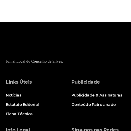
Jornal Local do Concelho de Silves.
Links Úteis
Publicidade
Notícias
Publicidade & Assinaturas
Estatuto Editorial
Conteúdo Patrocinado
Ficha Técnica
Info Legal
Siga-nos nas Redes