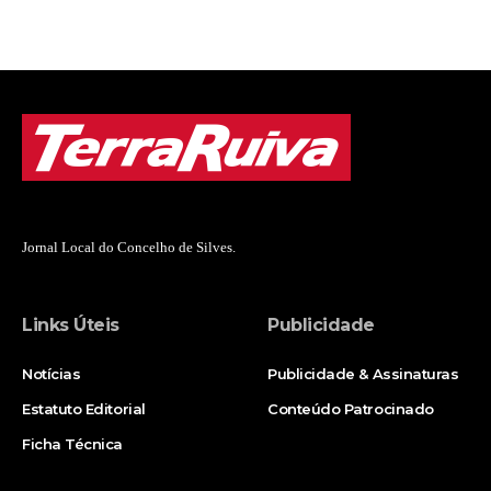
Jornal Local do Concelho de Silves.
Links Úteis
Publicidade
Notícias
Publicidade & Assinaturas
Estatuto Editorial
Conteúdo Patrocinado
Ficha Técnica