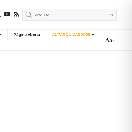
Página Aberta
AUTÁRQUICAS 2025
Aa
Font
Resizer