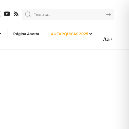
Página Aberta
AUTÁRQUICAS 2025
Aa
Font
Resizer