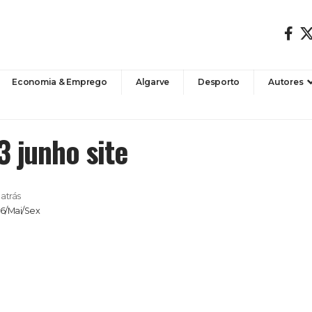
Economia & Emprego
Algarve
Desporto
Autores
3 junho site
atrás
26/Mai/Sex