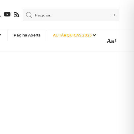
Página Aberta
AUTÁRQUICAS 2025
Aa
Font
Resizer