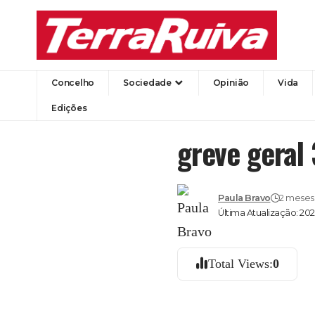
Concelho
Sociedade
Opinião
Vida
Edições
greve geral 
Paula Bravo
2 meses 
Última Atualização: 20
Total Views:
0