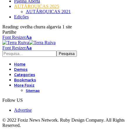
Página Aberta
AUTÁRQUICAS 2025
AUTÁRQUICAS 2021
Edições
Reading:
ovelha churra algarvia 1 site
Partilhe
Font Resizer
Aa
Font Resizer
Aa
Home
Demos
Categories
Bookmarks
More Foxiz
Sitemap
Follow US
Advertise
© 2022 Foxiz News Network. Ruby Design Company. All Rights
Reserved.