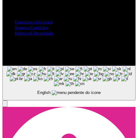
Info Legal
Contactos e Info Legal
Termos e Condições
Politica de Privacidade
Siga-nos nas Redes Sociais
© Copyright 2025, Todos os Direitos Reservados - Terra Ruiva -
Created by Pixart
English