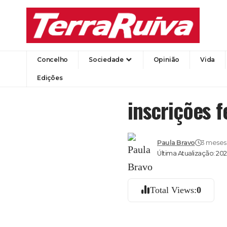
Concelho
Sociedade
Opinião
Vida
Edições
inscrições f
Paula Bravo
3 meses 
Última Atualização: 202
Total Views:
0