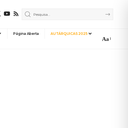
Página Aberta
AUTÁRQUICAS 2025
Aa
Font
Resizer