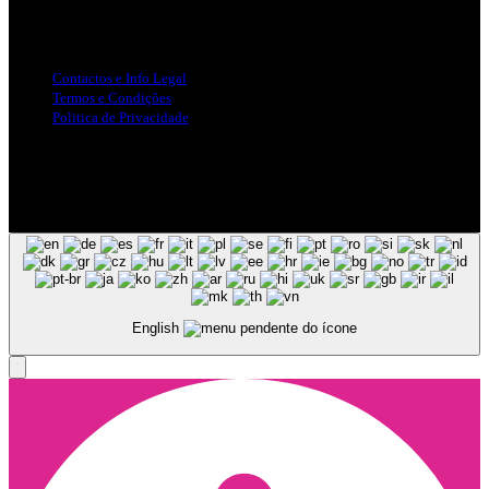
Info Legal
Contactos e Info Legal
Termos e Condições
Politica de Privacidade
Siga-nos nas Redes Sociais
© Copyright 2025, Todos os Direitos Reservados - Terra Ruiva -
Created by Pixart
English