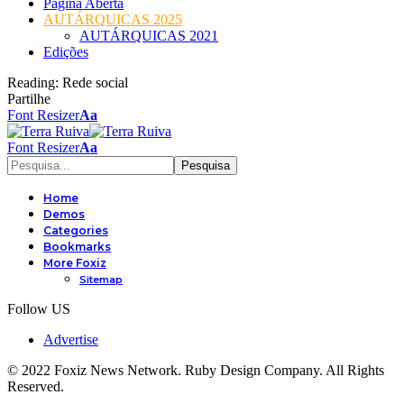
Página Aberta
AUTÁRQUICAS 2025
AUTÁRQUICAS 2021
Edições
Reading:
Rede social
Partilhe
Font Resizer
Aa
Font Resizer
Aa
Home
Demos
Categories
Bookmarks
More Foxiz
Sitemap
Follow US
Advertise
© 2022 Foxiz News Network. Ruby Design Company. All Rights
Reserved.