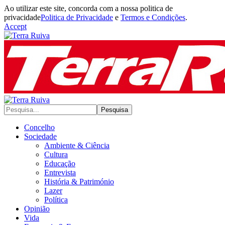
Ao utilizar este site, concorda com a nossa politica de
privacidade
Politica de Privacidade
e
Termos e Condições
.
Accept
Concelho
Sociedade
Ambiente & Ciência
Cultura
Educação
Entrevista
História & Património
Lazer
Política
Opinião
Vida