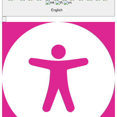
English