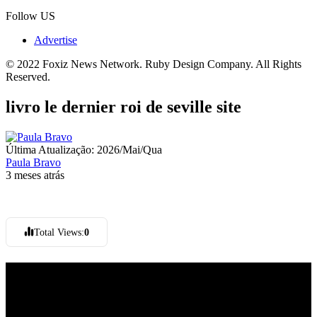
Follow US
Advertise
© 2022 Foxiz News Network. Ruby Design Company. All Rights
Reserved.
livro le dernier roi de seville site
Última Atualização: 2026/Mai/Qua
Paula Bravo
3 meses atrás
Total Views:
0
Jornal Local do Concelho de Silves.