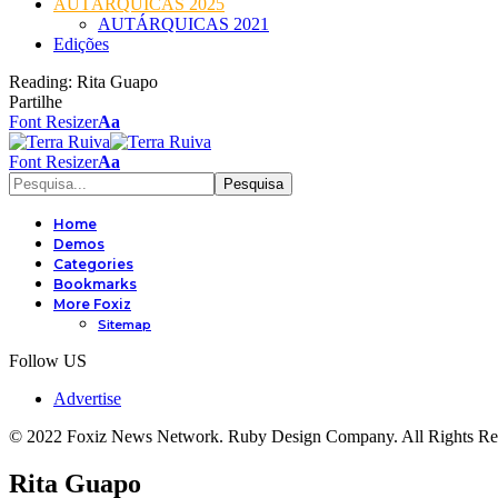
AUTÁRQUICAS 2025
AUTÁRQUICAS 2021
Edições
Reading:
Rita Guapo
Partilhe
Font Resizer
Aa
Font Resizer
Aa
Home
Demos
Categories
Bookmarks
More Foxiz
Sitemap
Follow US
Advertise
© 2022 Foxiz News Network. Ruby Design Company. All Rights Re
Rita Guapo