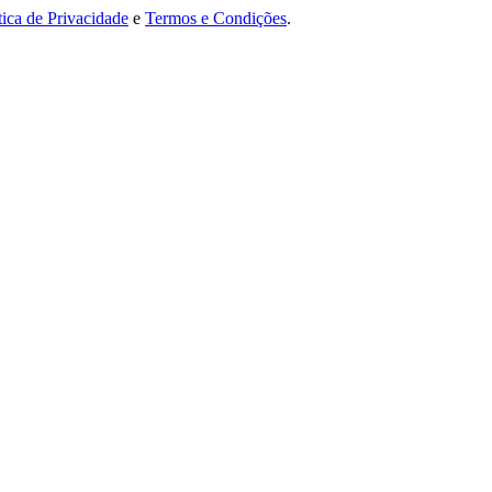
tica de Privacidade
e
Termos e Condições
.