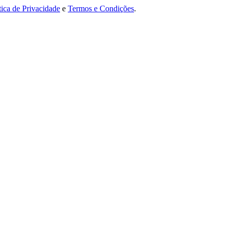
tica de Privacidade
e
Termos e Condições
.